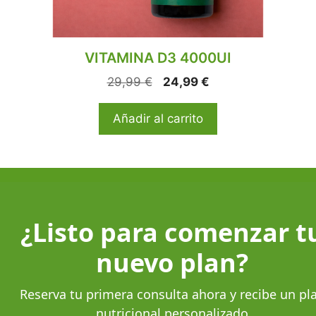
VITAMINA D3 4000UI
29,99
€
24,99
€
Añadir al carrito
¿Listo para comenzar t
nuevo plan?
Reserva tu primera consulta ahora y recibe un pl
nutricional personalizado