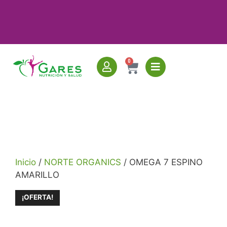
0
Inicio
/
NORTE ORGANICS
/ OMEGA 7 ESPINO
AMARILLO
¡OFERTA!