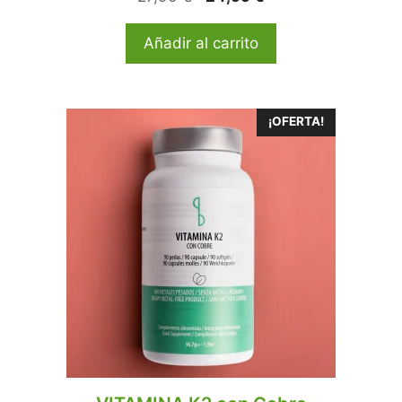
Añadir al carrito
¡OFERTA!