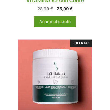
VITAMINA K2 con Cobre
28,99
€
25,99
€
Añadir al carrito
¡OFERTA!