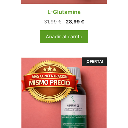
L-Glutamina
31,99
€
28,99
€
Añadir al carrito
¡OFERTA!