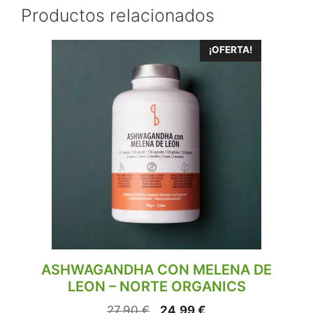
Productos relacionados
¡OFERTA!
ASHWAGANDHA CON MELENA DE
LEON – NORTE ORGANICS
27,90
€
24,99
€