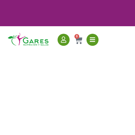
0
★★★★★
Valoración 5/5 · Clínica Nº1 en Cantabria