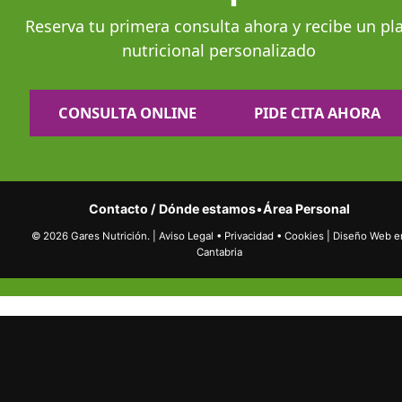
Reserva tu primera consulta ahora y recibe un pl
nutricional personalizado
CONSULTA ONLINE
PIDE CITA AHORA
Contacto / Dónde estamos
•
Área Personal
© 2026 Gares Nutrición.
|
Aviso Legal
•
Privacidad
•
Cookies
|
Diseño Web e
Cantabria