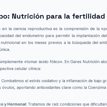
o: Nutrición para la fertilidad
en la ciencia reproductiva es la comprensión de la «p
apacidad del endometrio para permitir la implantación d
 nutricional en los meses previos a la búsqueda del em
única.
implemente «tomar ácido fólico». En Gares Nutrición abo
ectiva celular clínica:
:
Combatimos el estrés oxidativo y la inflamación de bajo g
 óvulos, aportando antioxidantes clave como la Coenzima
ico y Hormonal:
Tratamos de raíz condiciones que dificulta