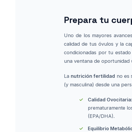
Prepara tu cuerp
Uno de los mayores avances 
calidad de tus óvulos y la c
condicionadas por tu estado
una ventana de oportunidad 
La
nutrición fertilidad
no es s
(y masculina) desde una persp
Calidad Ovocitaria
prematuramente los
(EPA/DHA).
Equilibrio Metaból