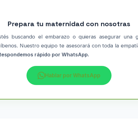
Prepara tu maternidad con nosotras
tés buscando el embarazo o quieras asegurar una 
ríbenos. Nuestro equipo te asesorará con toda la empatía 
Respondemos rápido por WhatsApp.
Hablar por WhatsApp