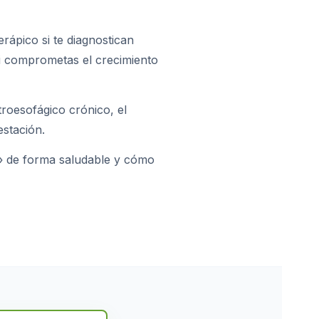
erápico si te diagnostican
ni comprometas el crecimiento
troesofágico crónico, el
estación.
» de forma saludable y cómo