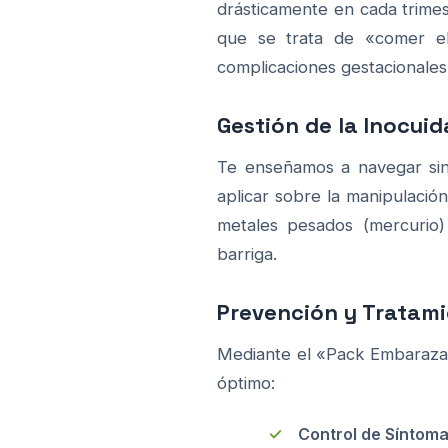
drásticamente en cada trime
que se trata de «comer e
complicaciones gestacionales
Gestión de la Inocuid
Te enseñamos a navegar sin m
aplicar sobre la manipulación 
metales pesados (mercurio)
barriga.
Prevención y Tratami
Mediante el «Pack Embarazada
óptimo:
Control de Síntoma