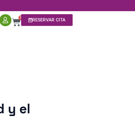
0
RESERVAR CITA
d y el