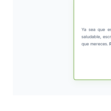
Ya sea que es
saludable, esc
que mereces.