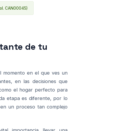
Col. CAN00045)
tante de tu
el momento en el que ves un
ntes, en las decisiones que
como el hogar perfecto para
a etapa es diferente, por lo
n en un proceso tan complejo
ital importancia llevar una