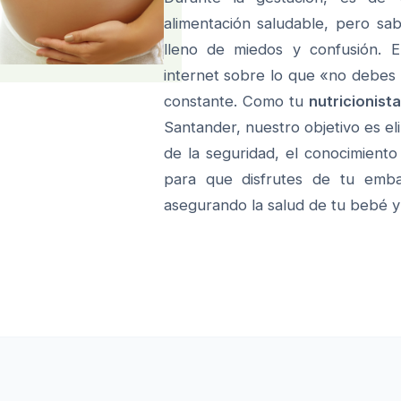
alimentación saludable, pero sa
lleno de miedos y confusión. 
internet sobre lo que «no debes
constante. Como tu
nutricionist
Santander, nuestro objetivo es el
de la seguridad, el conocimiento 
para que disfrutes de tu embar
asegurando la salud de tu bebé y 