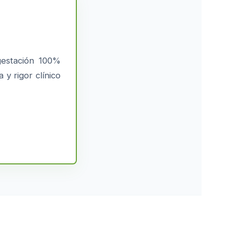
gestación 100%
y rigor clínico