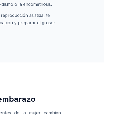
oidismo o la endometriosis.
reproducción asistida, te
cación y preparar el grosor
 embarazo
ientes de la mujer cambian