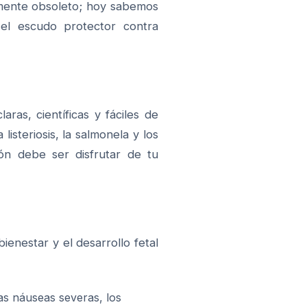
amente obsoleto; hoy sabemos
l escudo protector contra
ras, científicas y fáciles de
listeriosis, la salmonela y los
ón debe ser disfrutar de tu
enestar y el desarrollo fetal
las náuseas severas, los