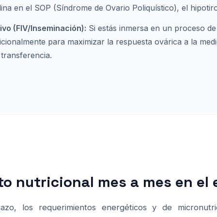
ulina en el SOP (Síndrome de Ovario Poliquístico), el hipotir
vo (FIV/Inseminación):
Si estás inmersa en un proceso de 
ionalmente para maximizar la respuesta ovárica a la medi
 transferencia.
 nutricional mes a mes en el
zo, los requerimientos energéticos y de micronutr