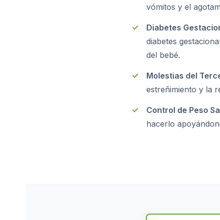
vómitos y el agota
Diabetes Gestacion
diabetes gestaciona
del bebé.
Molestias del Terc
estreñimiento y la r
Control de Peso Sa
hacerlo apoyándonos