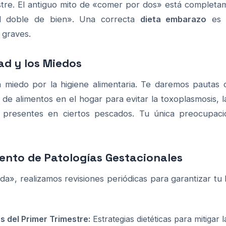
stre. El antiguo mito de «comer por dos» está complet
l doble de bien». Una correcta
dieta embarazo
es e
 graves.
ad y los Miedos
iedo por la higiene alimentaria. Te daremos pautas cla
de alimentos en el hogar para evitar la toxoplasmosis, la 
 presentes en ciertos pescados. Tu única preocupaci
ento de Patologías Gestacionales
», realizamos revisiones periódicas para garantizar tu bi
s del Primer Trimestre:
Estrategias dietéticas para mitigar 