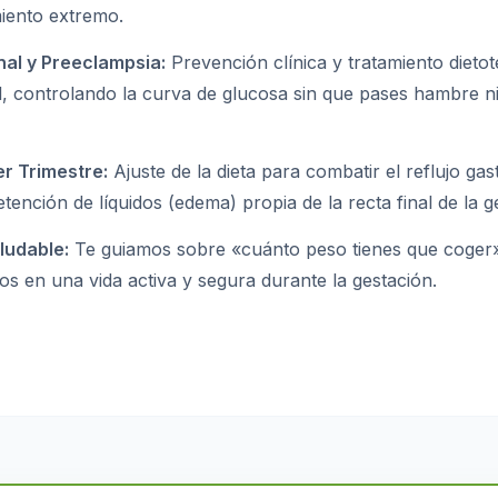
miento extremo.
al y Preeclampsia:
Prevención clínica y tratamiento dietot
l, controlando la curva de glucosa sin que pases hambre 
er Trimestre:
Ajuste de la dieta para combatir el reflujo gas
etención de líquidos (edema) propia de la recta final de la g
ludable:
Te guiamos sobre «cuánto peso tienes que coger
 en una vida activa y segura durante la gestación.