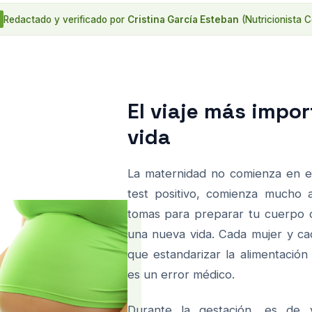
Redactado y verificado por
Cristina García Esteban
(Nutricionista 
El viaje más impor
vida
La maternidad no comienza en 
test positivo, comienza mucho a
tomas para preparar tu cuerpo 
una nueva vida. Cada mujer y cad
que estandarizar la alimentació
es un error médico.
Durante la gestación, es de v