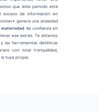
bemos que este periodo está
El exceso de información en
 comer» genera una ansiedad
a maternidad
de confianza en
iminar ese estrés. Te dotamos
y las herramientas dietéticas
azo con total tranquilidad,
la tuya propia.