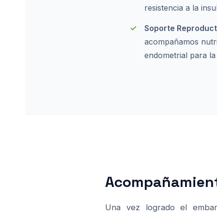
resistencia a la ins
Soporte Reproducti
acompañamos nutric
endometrial para la
Acompañamiento
Una vez logrado el embara