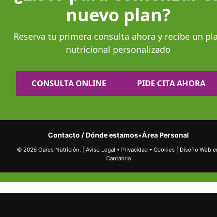
nuevo plan?
Reserva tu primera consulta ahora y recibe un pl
nutricional personalizado
CONSULTA ONLINE
PIDE CITA AHORA
Contacto / Dónde estamos
•
Área Personal
© 2026 Gares Nutrición.
|
Aviso Legal
•
Privacidad
•
Cookies
|
Diseño Web e
Cantabria