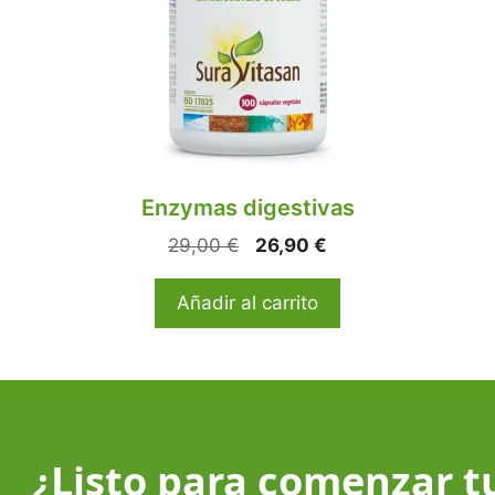
Enzymas digestivas
29,00
€
26,90
€
Añadir al carrito
¿Listo para comenzar t