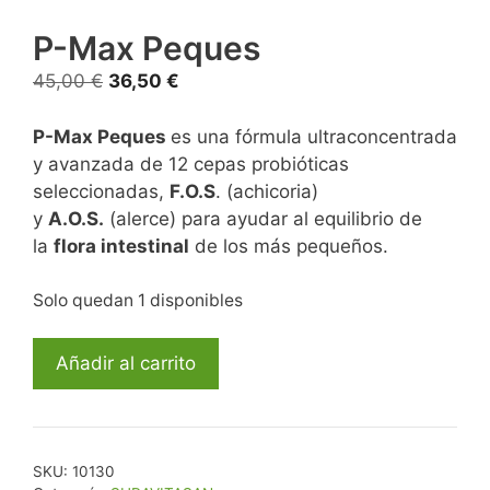
P-Max Peques
45,00
€
36,50
€
P-Max Peques
es una fórmula ultraconcentrada
y avanzada de 12 cepas probióticas
seleccionadas,
F.O.S
. (achicoria)
y
A.O.S.
(alerce) para ayudar al equilibrio de
la
flora intestinal
de los más pequeños.
Solo quedan 1 disponibles
Añadir al carrito
SKU:
10130