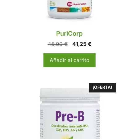
PuriCorp
45,00
€
41,25
€
Añadir al carrito
¡OFERTA!