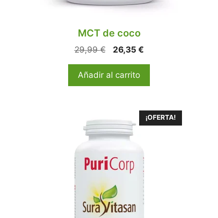
MCT de coco
29,99
€
26,35
€
Añadir al carrito
¡OFERTA!