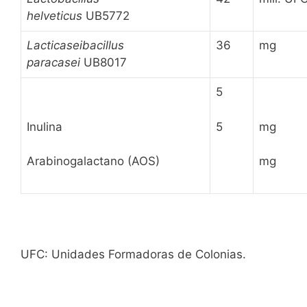
helveticus
UB5772
Lacticaseibacillus
36
mg
paracasei
UB8017
5
Inulina
5
mg
Arabinogalactano (AOS)
mg
UFC: Unidades Formadoras de Colonias.