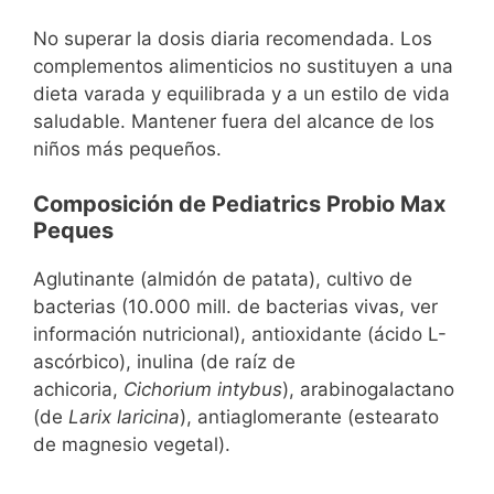
No superar la dosis diaria recomendada. Los
complementos alimenticios no sustituyen a una
dieta varada y equilibrada y a un estilo de vida
saludable. Mantener fuera del alcance de los
niños más pequeños.
Composición de Pediatrics Probio Max
Peques
Aglutinante (almidón de patata), cultivo de
bacterias (10.000 mill. de bacterias vivas, ver
información nutricional), antioxidante (ácido L-
ascórbico), inulina (de raíz de
achicoria,
Cichorium intybus
), arabinogalactano
(de
Larix laricina
), antiaglomerante (estearato
de magnesio vegetal).