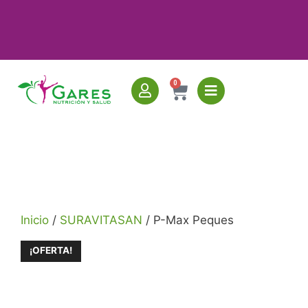
0
Inicio
/
SURAVITASAN
/ P-Max Peques
¡OFERTA!