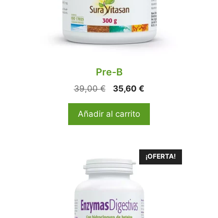
Pre-B
39,00
€
35,60
€
Añadir al carrito
¡OFERTA!