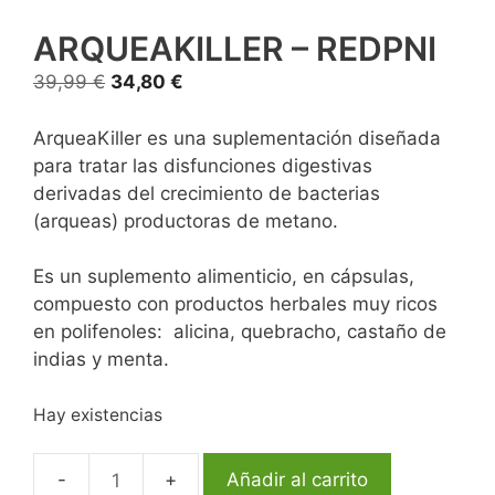
ARQUEAKILLER – REDPNI
39,99
€
34,80
€
ArqueaKiller es una suplementación diseñada
para tratar las disfunciones digestivas
derivadas del crecimiento de bacterias
(arqueas) productoras de metano.
Es un suplemento alimenticio, en cápsulas,
compuesto con productos herbales muy ricos
en polifenoles: alicina, quebracho, castaño de
indias y menta.
Hay existencias
Añadir al carrito