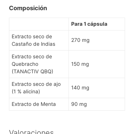
Composición
Para 1 cápsula
Extracto seco de
270 mg
Castaño de Indias
Extracto seco de
Quebracho
150 mg
(TANACTIV QBQ)
Extracto seco de ajo
140 mg
(1 % alicina)
Extracto de Menta
90 mg
Valoraciones