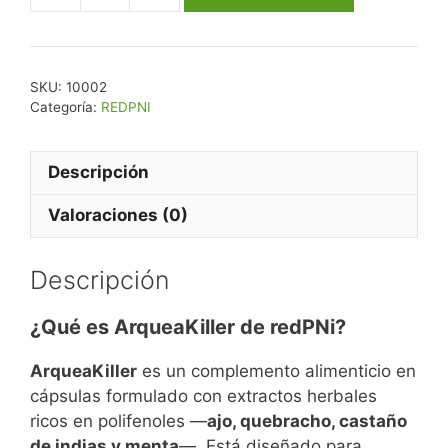
SKU:
10002
Categoría:
REDPNI
Descripción
Valoraciones (0)
Descripción
¿Qué es ArqueaKiller de redPNi?
ArqueaKiller
es un complemento alimenticio en
cápsulas formulado con extractos herbales
ricos en polifenoles —
ajo, quebracho, castaño
de indias y menta
—. Está diseñado para