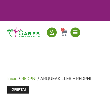
2
Inicio
/
REDPNI
/ ARQUEAKILLER – REDPNI
¡OFERTA!