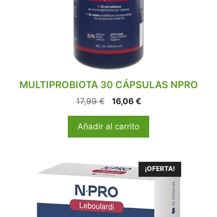
MULTIPROBIOTA 30 CÁPSULAS NPRO
17,99
€
16,06
€
Añadir al carrito
¡OFERTA!