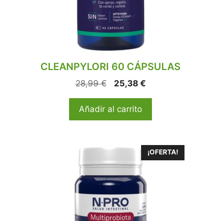
CLEANPYLORI 60 CÁPSULAS
28,99
€
25,38
€
Añadir al carrito
¡OFERTA!