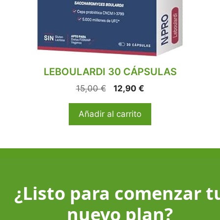
LEBOULARDI 30 CÁPSULAS
15,00
€
12,90
€
Añadir al carrito
¿Listo para comenzar t
nuevo plan?