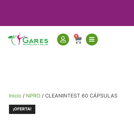
0
Inicio
/
NPRO
/ CLEANINTEST 60 CÁPSULAS
¡OFERTA!