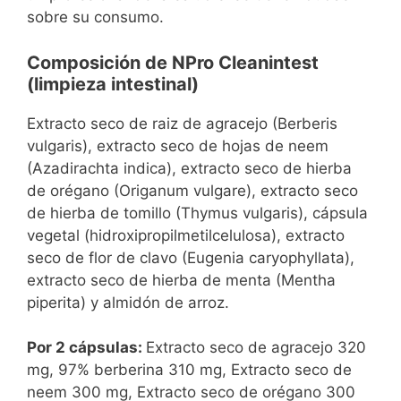
sobre su consumo.
Composición de NPro Cleanintest
(limpieza intestinal)
Extracto seco de raiz de agracejo (Berberis
vulgaris), extracto seco de hojas de neem
(Azadirachta indica), extracto seco de hierba
de orégano (Origanum vulgare), extracto seco
de hierba de tomillo (Thymus vulgaris), cápsula
vegetal (hidroxipropilmetilcelulosa), extracto
seco de flor de clavo (Eugenia caryophyllata),
extracto seco de hierba de menta (Mentha
piperita) y almidón de arroz.
Por 2 cápsulas:
Extracto seco de agracejo 320
mg, 97% berberina 310 mg, Extracto seco de
neem 300 mg, Extracto seco de orégano 300