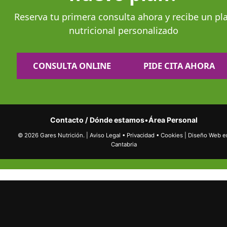
Reserva tu primera consulta ahora y recibe un pl
nutricional personalizado
CONSULTA ONLINE
PIDE CITA AHORA
Contacto / Dónde estamos
•
Área Personal
© 2026 Gares Nutrición.
|
Aviso Legal
•
Privacidad
•
Cookies
|
Diseño Web e
Cantabria