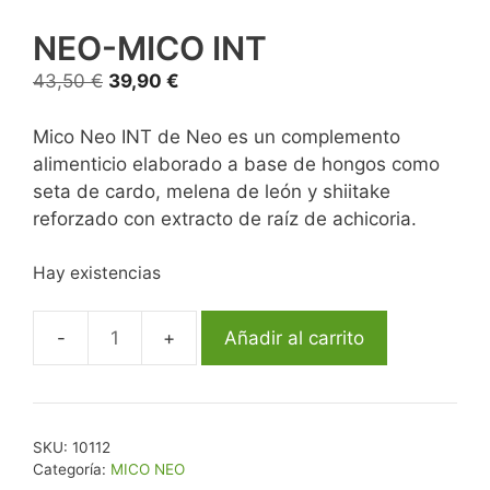
NEO-MICO INT
43,50
€
39,90
€
Mico Neo INT de Neo es un complemento
alimenticio elaborado a base de hongos como
seta de cardo, melena de león y shiitake
reforzado con extracto de raíz de achicoria.
Hay existencias
Añadir al carrito
SKU:
10112
Categoría:
MICO NEO