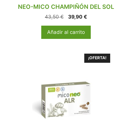
NEO-MICO CHAMPIÑÓN DEL SOL
43,50
€
39,90
€
Añadir al carrito
¡OFERTA!