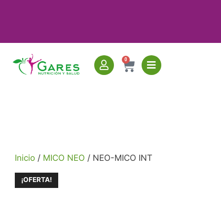
0
Inicio
/
MICO NEO
/ NEO-MICO INT
¡OFERTA!