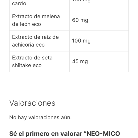
cardo
Extracto de melena
60 mg
de león eco
Extracto de raíz de
100 mg
achicoria eco
Extracto de seta
45 mg
shiitake eco
Valoraciones
No hay valoraciones aún.
Sé el primero en valorar “NEO-MICO