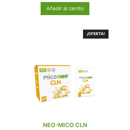
Añadir al carrito
¡OFERTA!
NEO-MICO CLN